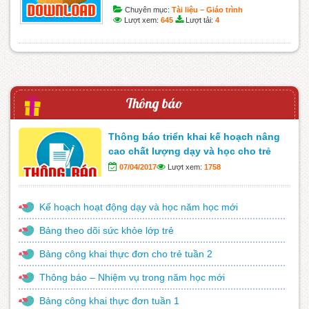
Chuyên mục:
Tài liệu – Giáo trình
Lượt xem:
645
Lượt tải:
4
Thông báo
Thông báo triển khai kế hoạch nâng
cao chất lượng dạy và học cho trẻ
07/04/2017
Lượt xem:
1758
Kế hoạch hoạt động dạy và học năm học mới
Bảng theo dõi sức khỏe lớp trẻ
Bảng công khai thực đơn cho trẻ tuần 2
Thông báo – Nhiệm vụ trong năm học mới
Bảng công khai thực đơn tuần 1