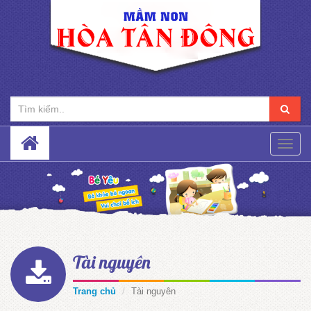
Toggle
naviga
Tài nguyên
Trang chủ
Tài nguyên