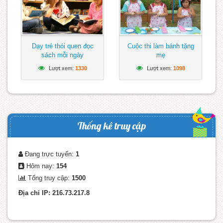
Dạy trẻ thói quen đọc
Cuộc thi làm bánh tặng
sách mỗi ngày
mẹ
Lượt xem:
1330
Lượt xem:
1098
Thống kê truy cập
Đang trực tuyến:
1
Hôm nay:
154
Tổng truy cập:
1500
Địa chỉ IP: 216.73.217.8