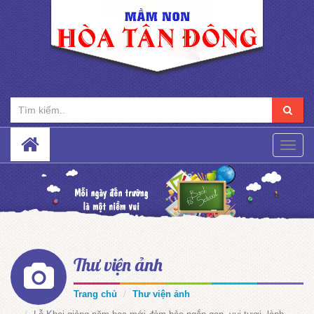
Toggle
naviga
Thư viện ảnh
Trang chủ
Thư viện ảnh