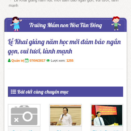
Lễ Khai giảng năm học mới đảm bảo ngắn gọn, vui tươi, lành
mạnh
Trường Mầm non Hòa Tân Đông
Lễ Khai giảng năm học mới đảm bảo ngắn
gọn, vui tươi, lành mạnh
Quản trị
07/04/2017
Lượt xem:
1255
Bài viết cùng chuyên mục