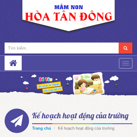
Toggle
naviga
Kế hoạch hoạt động của trường
Trang chủ
Kế hoạch hoạt động của trường