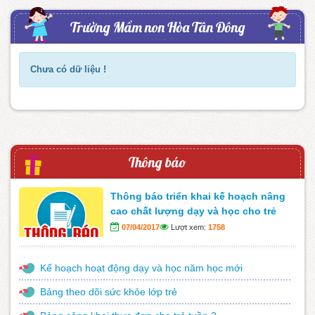
Trường Mầm non Hòa Tân Đông
Chưa có dữ liệu !
Thông báo
Thông báo triển khai kế hoạch nâng
cao chất lượng dạy và học cho trẻ
07/04/2017
Lượt xem:
1758
Kế hoạch hoạt động dạy và học năm học mới
Bảng theo dõi sức khỏe lớp trẻ