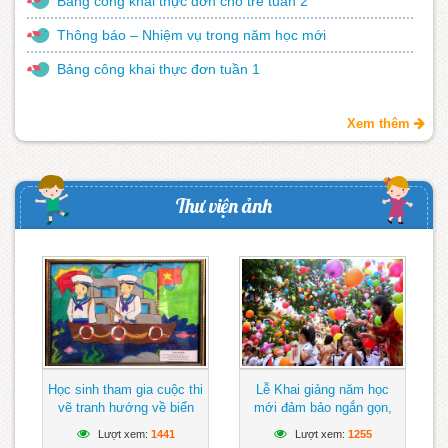
Bảng công khai thực đơn cho trẻ tuần 2
Thông báo – Nhiệm vụ trong năm học mới
Bảng công khai thực đơn tuần 1
Xem thêm
Thư viện ảnh
Học sinh tham gia cuộc thi
Lễ Khai giảng năm học
vẽ tranh hướng về biển
mới đảm bảo ngắn gọn,
Đông
vui tươi, lành mạnh
Lượt xem:
1441
Lượt xem:
1255