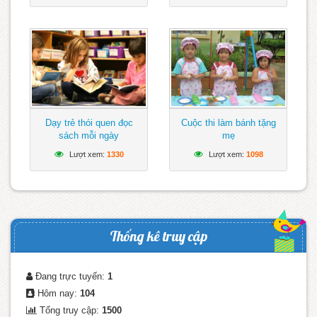
Dạy trẻ thói quen đọc
Cuộc thi làm bánh tặng
sách mỗi ngày
mẹ
Lượt xem:
1330
Lượt xem:
1098
Thống kê truy cập
Đang trực tuyến:
1
Hôm nay:
104
Tổng truy cập:
1500