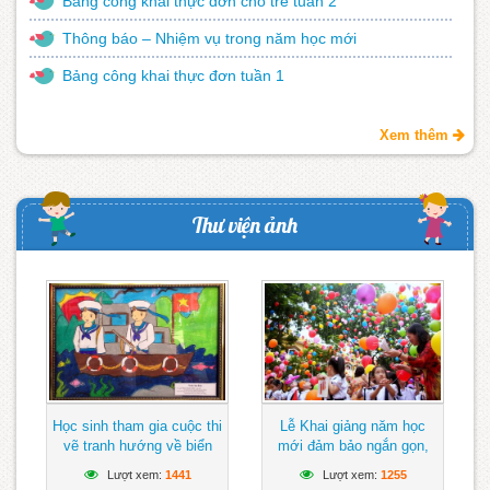
Bảng công khai thực đơn cho trẻ tuần 2
Thông báo – Nhiệm vụ trong năm học mới
Bảng công khai thực đơn tuần 1
Xem thêm
Thư viện ảnh
Học sinh tham gia cuộc thi
Lễ Khai giảng năm học
vẽ tranh hướng về biển
mới đảm bảo ngắn gọn,
Đông
vui tươi, lành mạnh
Lượt xem:
1441
Lượt xem:
1255