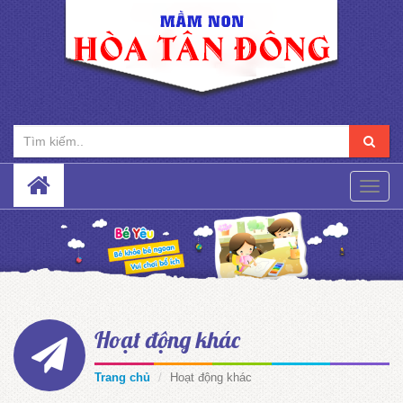
Toggle
naviga
Hoạt động khác
Trang chủ
Hoạt động khác