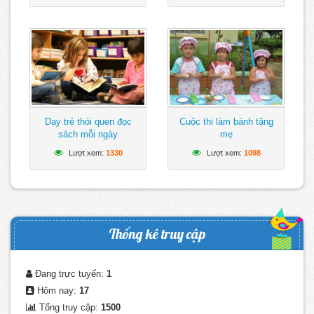
Dạy trẻ thói quen đọc
Cuộc thi làm bánh tặng
sách mỗi ngày
mẹ
Lượt xem:
1330
Lượt xem:
1098
Thống kê truy cập
Đang trực tuyến:
1
Hôm nay:
17
Tổng truy cập:
1500