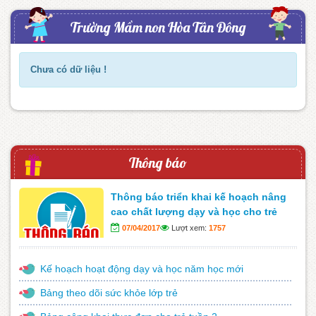
Trường Mầm non Hòa Tân Đông
Chưa có dữ liệu !
Thông báo
Thông báo triển khai kế hoạch nâng
cao chất lượng dạy và học cho trẻ
07/04/2017
Lượt xem:
1757
Kế hoạch hoạt động dạy và học năm học mới
Bảng theo dõi sức khỏe lớp trẻ