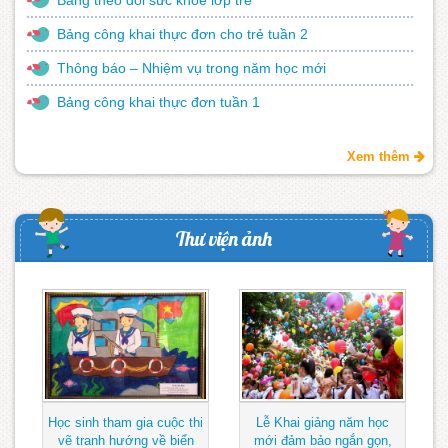
Bảng theo dõi sức khỏe lớp trẻ
Bảng công khai thực đơn cho trẻ tuần 2
Thông báo – Nhiệm vụ trong năm học mới
Bảng công khai thực đơn tuần 1
Xem thêm
Thư viện ảnh
Học sinh tham gia cuộc thi
Lễ Khai giảng năm học
vẽ tranh hướng về biển
mới đảm bảo ngắn gọn,