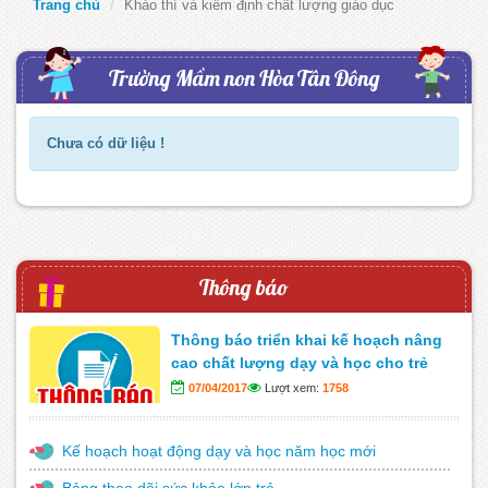
Trang chủ
Khảo thí và kiểm định chất lượng giáo dục
Trường Mầm non Hòa Tân Đông
Chưa có dữ liệu !
Thông báo
Thông báo triển khai kế hoạch nâng
cao chất lượng dạy và học cho trẻ
07/04/2017
Lượt xem:
1758
Kế hoạch hoạt động dạy và học năm học mới