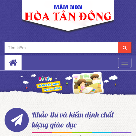
Toggle
naviga
Khảo thí và kiểm định chất
lượng giáo dục